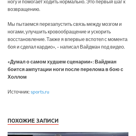
ногу и помогает ходить нормально. Это первый шаг к
возвращению.
Мы пытаемся перезапустить связь между мозгом и
ногами, улучшить кровообращение и ускорить
восстановление. Также я впервые вспотел с момента
боя и сделал кардио», – написал Вайдман под видео.
«Думал о самом худшем сценарии»: Вайдман
боится ампутации ноги после перелома в бою с
Холлом
Источник:
sports.ru
ПОХОЖИЕ ЗАПИСИ