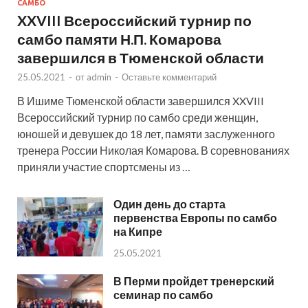
САМБО
XXVIII Всероссийский турнир по
самбо памяти Н.П. Комарова
завершился в Тюменской области
25.05.2021
-
от
admin
-
Оставьте комментарий
В Ишиме Тюменской области завершился XXVIII
Всероссийский турнир по самбо среди женщин,
юношей и девушек до 18 лет, памяти заслуженного
тренера России Николая Комарова. В соревнованиях
приняли участие спортсмены из …
Один день до старта
первенства Европы по самбо
на Кипре
25.05.2021
В Перми пройдет тренерский
семинар по самбо