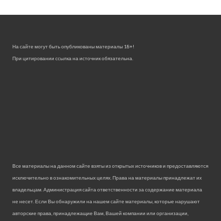
На сайте могут быть опубликованы материалы 18+!
При цитировании ссылка на источник обязательна.
Все материалы на данном сайте взяты из открытых источников и предоставляются
исключительно в ознакомительных целях. Права на материалы принадлежат их
владельцам. Администрация сайта ответственности за содержание материала
не несет. Если Вы обнаружили на нашем сайте материалы, которые нарушают
авторские права, принадлежащие Вам, Вашей компании или организации,