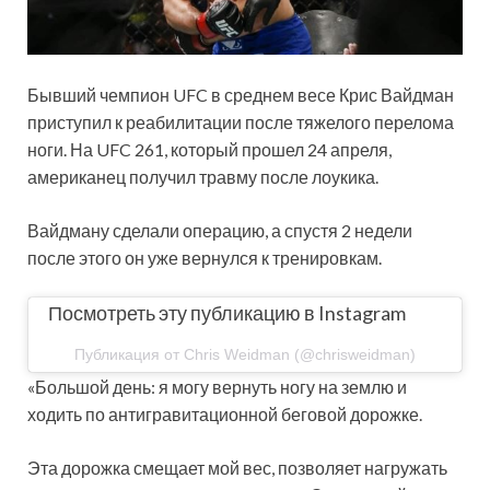
Бывший чемпион UFC в среднем весе Крис Вайдман
приступил к реабилитации после тяжелого перелома
ноги. На UFC 261, который прошел 24 апреля,
американец получил травму после лоукика.
Вайдману сделали операцию, а спустя 2 недели
после этого он уже вернулся к тренировкам.
Посмотреть эту публикацию в Instagram
Публикация от Chris Weidman (@chrisweidman)
«Большой день: я могу вернуть ногу на землю и
ходить по антигравитационной беговой дорожке.
Эта дорожка смещает мой вес, позволяет нагружать