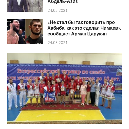
Абдель-Азиз
24.05.2021
«Не стал бы так говорить про
Хабиба, как это сделал Чимаев»,
сообщает Арман Царукян
24.05.2021