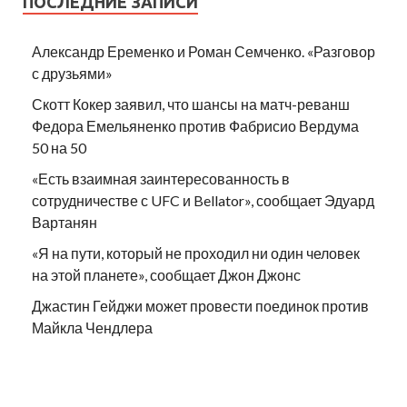
ПОСЛЕДНИЕ ЗАПИСИ
Александр Еременко и Роман Семченко. «Разговор
с друзьями»
Скотт Кокер заявил, что шансы на матч-реванш
Федора Емельяненко против Фабрисио Вердума
50 на 50
«Есть взаимная заинтересованность в
сотрудничестве с UFC и Bellator», сообщает Эдуард
Вартанян
«Я на пути, который не проходил ни один человек
на этой планете», сообщает Джон Джонс
Джастин Гейджи может провести поединок против
Майкла Чендлера