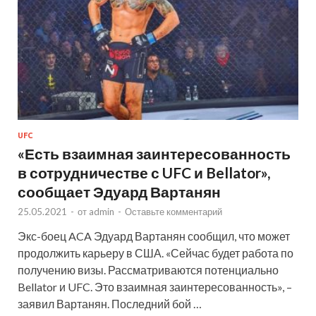
UFC
«Есть взаимная заинтересованность
в сотрудничестве с UFC и Bellator»,
сообщает Эдуард Вартанян
25.05.2021
-
от
admin
-
Оставьте комментарий
Экс-боец ACA Эдуард Вартанян сообщил, что может
продолжить карьеру в США. «Сейчас будет работа по
получению визы. Рассматриваются потенциально
Bellator и UFC. Это взаимная заинтересованность», –
заявил Вартанян. Последний бой …