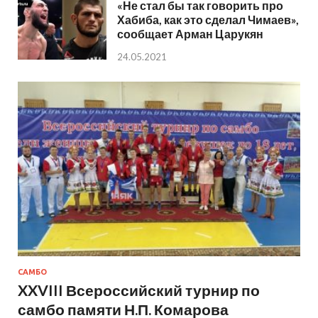
«Не стал бы так говорить про
Хабиба, как это сделал Чимаев»,
сообщает Арман Царукян
24.05.2021
САМБО
XXVIII Всероссийский турнир по
самбо памяти Н.П. Комарова