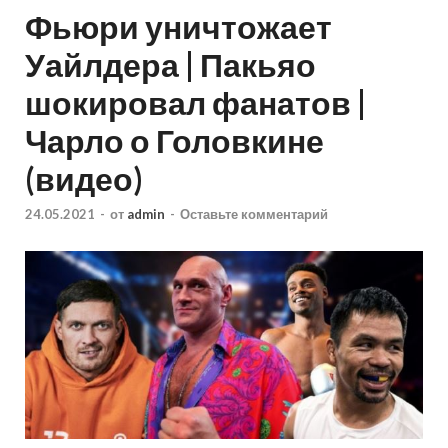
Фьюри уничтожает
Уайлдера | Пакьяо
шокировал фанатов |
Чарло о Головкине
(видео)
24.05.2021
-
от
admin
-
Оставьте комментарий