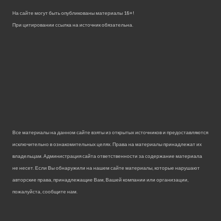
На сайте могут быть опубликованы материалы 18+!
При цитировании ссылка на источник обязательна.
Все материалы на данном сайте взяты из открытых источников и предоставляются
исключительно в ознакомительных целях. Права на материалы принадлежат их
владельцам. Администрация сайта ответственности за содержание материала
не несет. Если Вы обнаружили на нашем сайте материалы, которые нарушают
авторские права, принадлежащие Вам, Вашей компании или организации,
пожалуйста, сообщите нам.