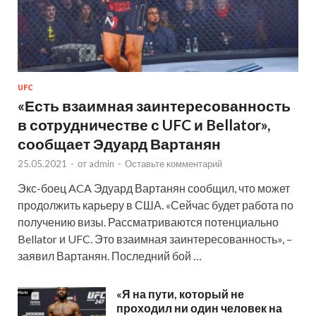
UFC
«Есть взаимная заинтересованность
в сотрудничестве с UFC и Bellator»,
сообщает Эдуард Вартанян
25.05.2021
-
от
admin
-
Оставьте комментарий
Экс-боец ACA Эдуард Вартанян сообщил, что может
продолжить карьеру в США. «Сейчас будет работа по
получению визы. Рассматриваются потенциально
Bellator и UFC. Это взаимная заинтересованность», –
заявил Вартанян. Последний бой …
«Я на пути, который не
проходил ни один человек на