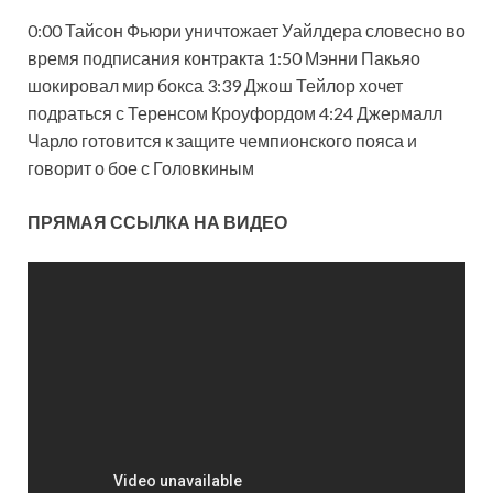
0:00 Тайсон Фьюри уничтожает Уайлдера словесно во
время подписания контракта 1:50 Мэнни Пакьяо
шокировал мир бокса 3:39 Джош Тейлор хочет
подраться с Теренсом Кроуфордом 4:24 Джермалл
Чарло готовится к защите чемпионского пояса и
говорит о бое с Головкиным
ПРЯМАЯ ССЫЛКА НА
ВИДЕО