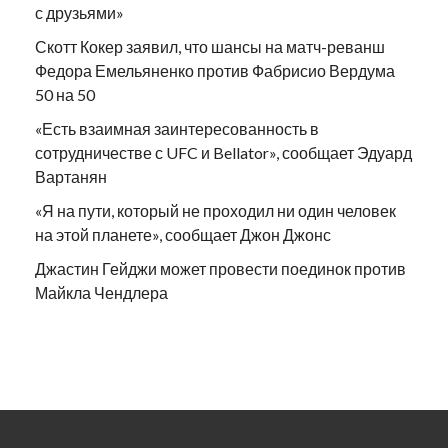
с друзьями»
Скотт Кокер заявил, что шансы на матч-реванш
Федора Емельяненко против Фабрисио Вердума
50 на 50
«Есть взаимная заинтересованность в
сотрудничестве с UFC и Bellator», сообщает Эдуард
Вартанян
«Я на пути, который не проходил ни один человек
на этой планете», сообщает Джон Джонс
Джастин Гейджи может провести поединок против
Майкла Чендлера