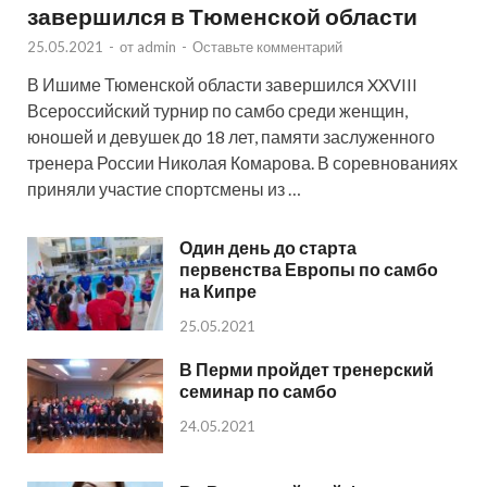
завершился в Тюменской области
25.05.2021
-
от
admin
-
Оставьте комментарий
В Ишиме Тюменской области завершился XXVIII
Всероссийский турнир по самбо среди женщин,
юношей и девушек до 18 лет, памяти заслуженного
тренера России Николая Комарова. В соревнованиях
приняли участие спортсмены из …
Один день до старта
первенства Европы по самбо
на Кипре
25.05.2021
В Перми пройдет тренерский
семинар по самбо
24.05.2021