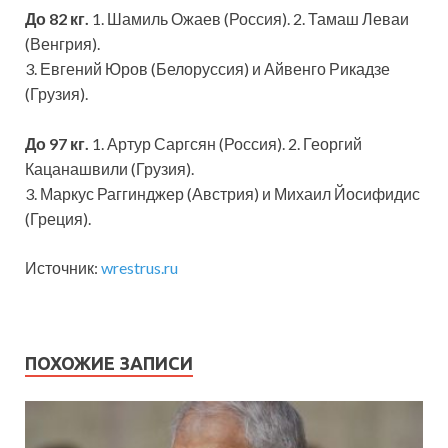
До 82 кг.
1. Шамиль Ожаев (Россия). 2. Тамаш Леваи
(Венгрия).
3. Евгений Юров (Белоруссия) и Айвенго Рикадзе
(Грузия).
До 97 кг.
1. Артур Саргсян (Россия). 2. Георгий
Кацанашвили (Грузия).
3. Маркус Раггинджер (Австрия) и Михаил Йосифидис
(Греция).
Источник:
wrestrus.ru
ПОХОЖИЕ ЗАПИСИ