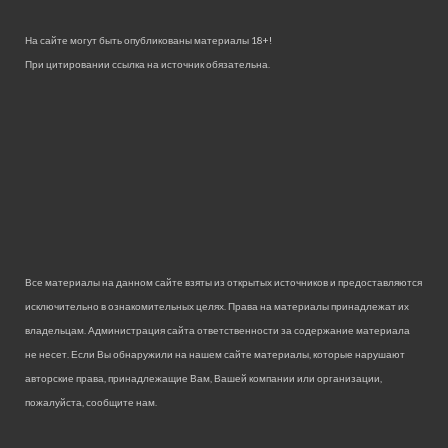
На сайте могут быть опубликованы материалы 18+!
При цитировании ссылка на источник обязательна.
Все материалы на данном сайте взяты из открытых источников и предоставляются
исключительно в ознакомительных целях. Права на материалы принадлежат их
владельцам. Администрация сайта ответственности за содержание материала
не несет. Если Вы обнаружили на нашем сайте материалы, которые нарушают
авторские права, принадлежащие Вам, Вашей компании или организации,
пожалуйста, сообщите нам.