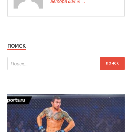
автора admin →
ПОИСК