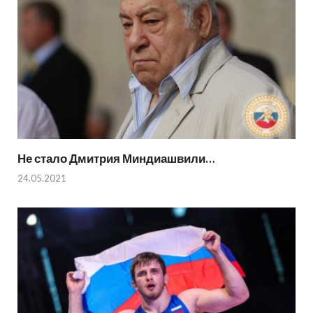
Не стало Дмитрия Миндиашвили…
24.05.2021