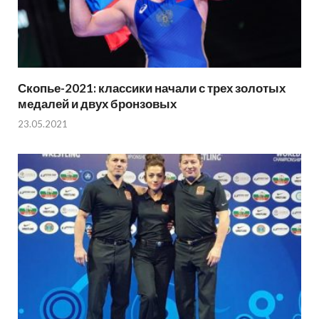
Скопье-2021: классики начали с трех золотых
медалей и двух бронзовых
23.05.2021