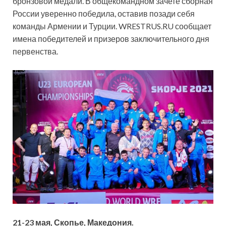
бронзовой медали. В общекомандном зачете сборная
России уверенно победила, оставив позади себя
команды Армении и Турции. WRESTRUS.RU сообщает
имена победителей и призеров заключительного дня
первенства.
21-23 мая, Скопье, Македония.