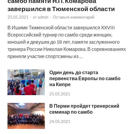
самбо памяти Н.П. Комарова
завершился в Тюменской области
25.05.2021
-
от
admin
-
Оставьте комментарий
В Ишиме Тюменской области завершился XXVIII
Всероссийский турнир по самбо среди женщин,
юношей и девушек до 18 лет, памяти заслуженного
тренера России Николая Комарова. В соревнованиях
приняли участие спортсмены из …
Один день до старта
первенства Европы по самбо
на Кипре
25.05.2021
В Перми пройдет тренерский
семинар по самбо
24.05.2021