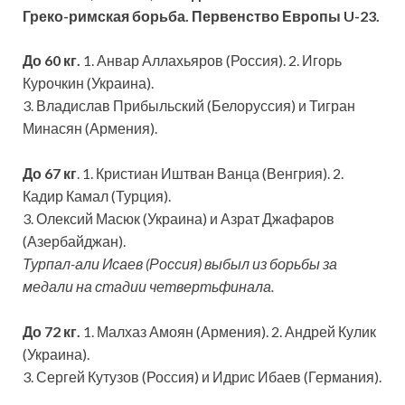
Греко-римская борьба. Первенство Европы U-23.
До 60 кг.
1. Анвар Аллахьяров (Россия). 2. Игорь
Курочкин (Украина).
3. Владислав Прибыльский (Белоруссия) и Тигран
Минасян (Армения).
До 67 кг
. 1. Кристиан Иштван Ванца (Венгрия). 2.
Кадир Камал (Турция).
3. Олексий Масюк (Украина) и Азрат Джафаров
(Азербайджан).
Турпал-али Исаев (Россия) выбыл из борьбы за
медали на стадии четвертьфинала.
До 72 кг.
1. Малхаз Амоян (Армения). 2. Андрей Кулик
(Украина).
3. Сергей Кутузов (Россия) и Идрис Ибаев (Германия).