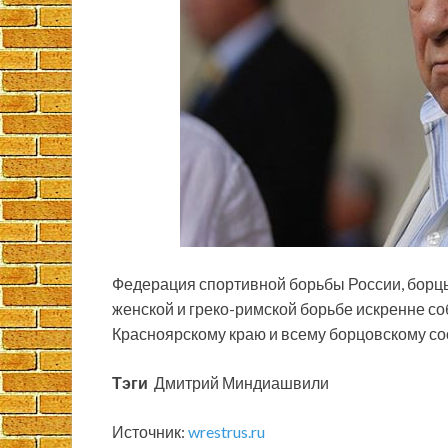
Федерация спортивной борьбы
России, борц
женской и греко-римской борьбе искренне с
Красноярскому краю и всему борцовскому со
Тэги
Дмитрий Миндиашвили
Источник:
wrestrus.ru