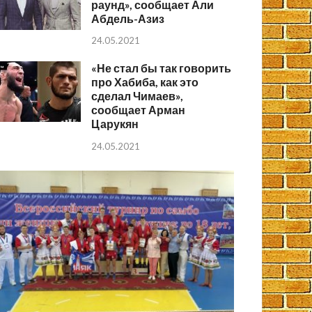
раунд», сообщает Али
Абдель-Азиз
24.05.2021
«Не стал бы так говорить
про Хабиба, как это
сделал Чимаев»,
сообщает Арман
Царукян
24.05.2021