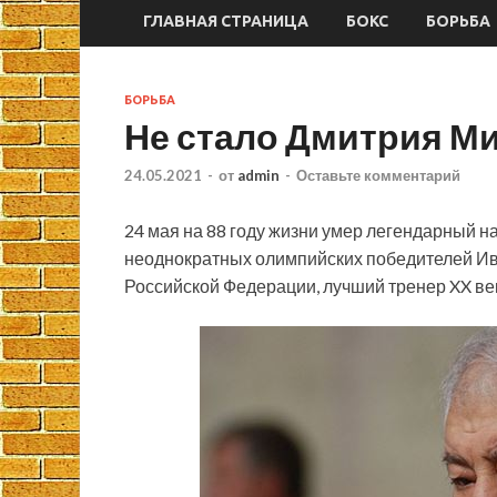
ГЛАВНАЯ СТРАНИЦА
БОКС
БОРЬБА
БОРЬБА
Не стало Дмитрия 
24.05.2021
-
от
admin
-
Оставьте комментарий
24 мая на 88 году жизни умер легендарный н
неоднократных олимпийских победителей Ив
Российской Федерации, лучший тренер XX в