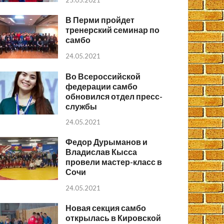
25.05.2021
В Перми пройдет
тренерский семинар по
самбо
24.05.2021
Во Всероссийской
федерации самбо
обновился отдел пресс-
службы
24.05.2021
Федор Дурыманов и
Владислав Кысса
провели мастер-класс в
Сочи
24.05.2021
Новая секция самбо
открылась в Кировской