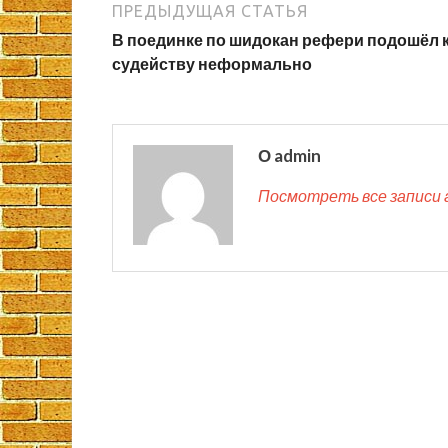
ПРЕДЫДУЩАЯ СТАТЬЯ
В поединке по шидокан рефери подошёл 
судейству неформально
О admin
Посмотреть все записи 