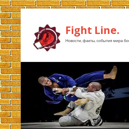
Fight Line.
Новости, факты, события мира бо