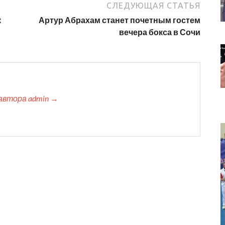
СЛЕДУЮЩАЯ СТАТЬЯ
к
Артур Абрахам станет почетным гостем
вечера бокса в Сочи
автора admin →