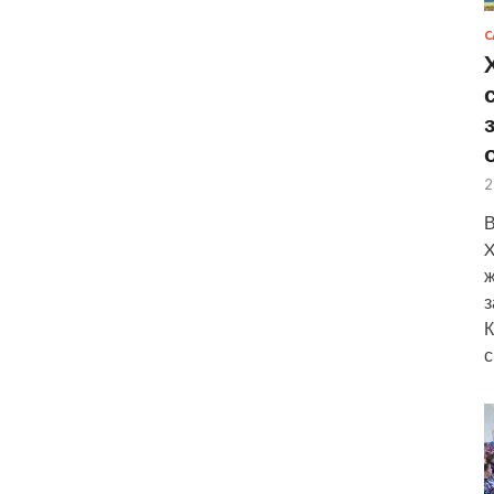
С
2
В
X
ж
з
К
с