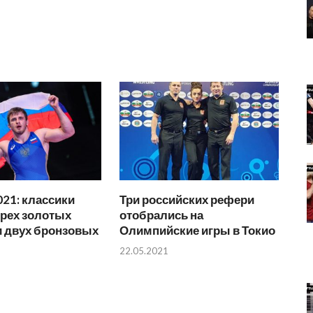
21: классики
Три российских рефери
трех золотых
отобрались на
и двух бронзовых
Олимпийские игры в Токио
22.05.2021