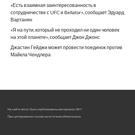
«Есть взаимная заинтересованность в
сотрудничестве с UFC и Bellator», сообщает Эдуард
Вартанян
«Я на пути, который не проходил ни один человек
на этой планете», сообщает Джон Джонс
Джастин Гейджи может провести поединок против
Майкла Чендлера
На сайте могут быть опубликованы материалы 18+!
При цитировании ссылка на источник обязательна.