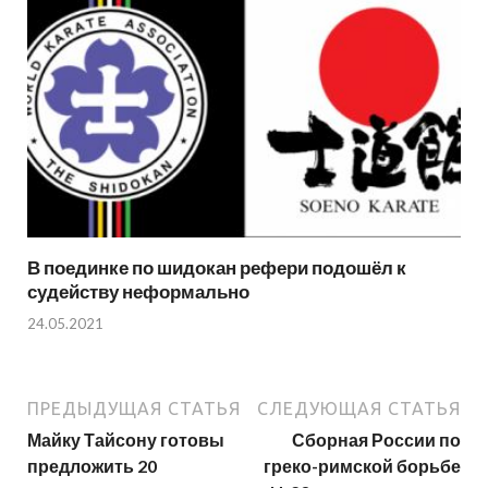
В поединке по шидокан рефери подошёл к
судейству неформально
24.05.2021
ПРЕДЫДУЩАЯ СТАТЬЯ
СЛЕДУЮЩАЯ СТАТЬЯ
Майку Тайсону готовы
Сборная России по
предложить 20
греко-римской борьбе