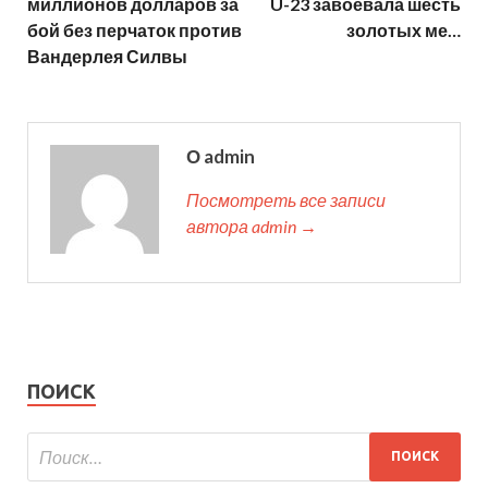
миллионов долларов за
U-23 завоевала шесть
бой без перчаток против
золотых ме…
Вандерлея Силвы
О admin
Посмотреть все записи
автора admin →
ПОИСК