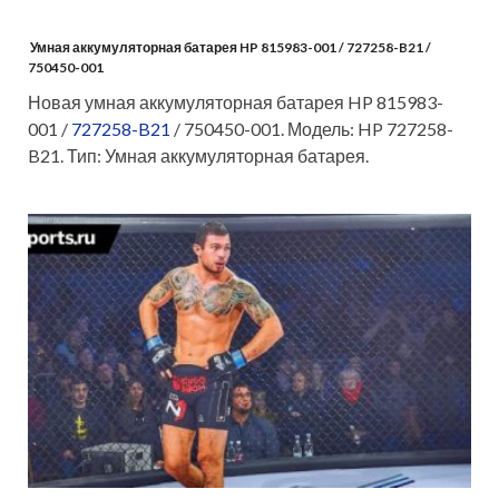
Умная аккумуляторная батарея HP 815983-001 / 727258-B21 /
750450-001
Новая умная аккумуляторная батарея HP 815983-
001 /
727258-B21
/ 750450-001. Модель: HP 727258-
B21. Тип: Умная аккумуляторная батарея.