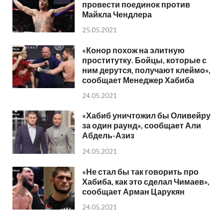
провести поединок против
Майкла Чендлера
25.05.2021
«Конор похож на элитную
проститутку. Бойцы, которые с
ним дерутся, получают клеймо»,
сообщает Менеджер Хабиба
24.05.2021
«Хабиб уничтожил бы Оливейру
за один раунд», сообщает Али
Абдель-Азиз
24.05.2021
«Не стал бы так говорить про
Хабиба, как это сделал Чимаев»,
сообщает Арман Царукян
24.05.2021