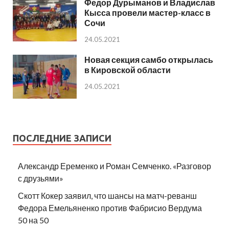
Федор Дурыманов и Владислав
Кысса провели мастер-класс в
Сочи
24.05.2021
Новая секция самбо открылась
в Кировской области
24.05.2021
ПОСЛЕДНИЕ ЗАПИСИ
Александр Еременко и Роман Семченко. «Разговор
с друзьями»
Скотт Кокер заявил, что шансы на матч-реванш
Федора Емельяненко против Фабрисио Вердума
50 на 50