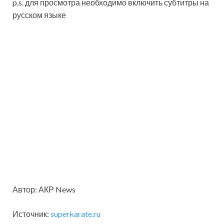
p.s. для просмотра необходимо включить субтитры на
русском языке
Автор: АКР News
Источник:
superkarate.ru