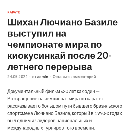
КАРАТЕ
Шихан Лючиано Базиле
выступил на
чемпионате мира по
киокусинкай после 20-
летнего перерыва
24.05.2021
-
от
admin
-
Оставьте комментарий
Документальный фильм «20 лет как один —
Возвращение на чемпионат мира по карате»
рассказывает о большом пути бывшего бразильского
спортсмена Лючиано Базиле, который в 1990-х годах
был одним из лидеров национальных и
международных турниров того времени.