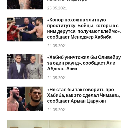
25.05.2021
«Конор похож на элитную
проститутку. Бойцы, которые с
ним дерутся, получают клеймо»,
сообщает Менеджер Хабиба
24.05.2021
«Хабиб уничтожил бы Оливейру
за один раунд», сообщает Али
Абдель-Азиз
24.05.2021
«Не стал бы так говорить про
Хабиба, как это сделал Чимаев»,
сообщает Арман Царукян
24.05.2021