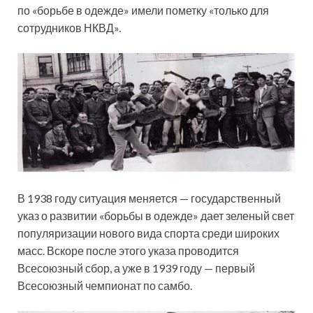
по «борьбе в одежде» имели пометку «только для
сотрудников НКВД».
В 1938 году ситуация меняется — государственный
указ о развитии «борьбы в одежде» дает зеленый свет
популяризации нового вида спорта среди широких
масс. Вскоре после этого указа проводится
Всесоюзный сбор, а уже в 1939 году — первый
Всесоюзный чемпионат по самбо.