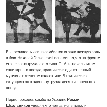
Выносливость и сила самбистов играли важную роль
в бою. Николай Галковский вспоминал, что на фронте
его не раз выручала его сила. Он был начальником
санитарного поезда, практически единственный
мужчина в женском коллективе. В критических
ситуациях он в одиночку грузил десятки раненых в
поезд.
Первопроходец самбо на Украине
Роман
Школьников
уверял, что немцы испытывали