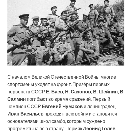
С началом Великой Отечественной Войны многие
спортсмены уходят на фронт. Призёры первых
первенств СССР
Е. Баев, Н. Сазонов, В. Шейнин, В.
Салмин
погибают во время сражений. Первый
чемпион СССР
Евгений Чумаков
и ленинградец
Иван Васильев
проходят всю войну и становятся
основателями школ самбо, которым суждено
прогреметь на всю страну. Пермяк
Леонид Голев