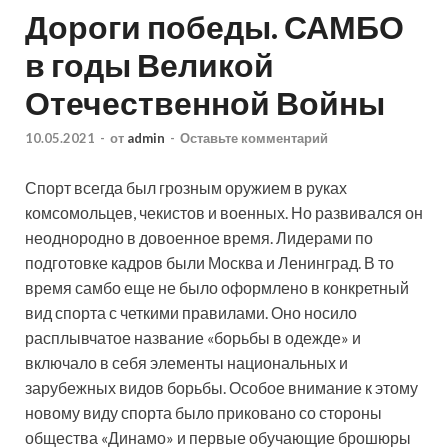
Дороги победы. САМБО
в годы Великой
Отечественной Войны
10.05.2021
-
от
admin
-
Оставьте комментарий
Спорт всегда был грозным оружием в руках
комсомольцев, чекистов и военных. Но развивался он
неоднородно в довоенное время. Лидерами по
подготовке кадров были Москва и Ленинград. В то
время самбо еще не было оформлено в конкретный
вид спорта с четкими правилами. Оно носило
расплывчатое название «борьбы в одежде» и
включало в себя элементы национальных и
зарубежных видов борьбы. Особое внимание к этому
новому виду спорта было приковано со стороны
общества «Динамо» и первые обучающие брошюры