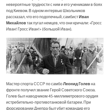
невероятные трудности с ним и его учениками в боях
под Киевом. В одном интервью Школьников
рассказал, что его подопечный, самбист
Иван
Михайлов
так пугал немцев, что они кричали: «Гросс
Иван! Гросс Иван!» (большой Иван).
Мастер спорта СССР по самбо
Леонид Голев
на
фронте получил звание Герой Советского Союза.
Голев был наводчиком 45-миллиметрового орудия
истребительно-противотанковой батареи. При
форсировании Днепра был убит командир его