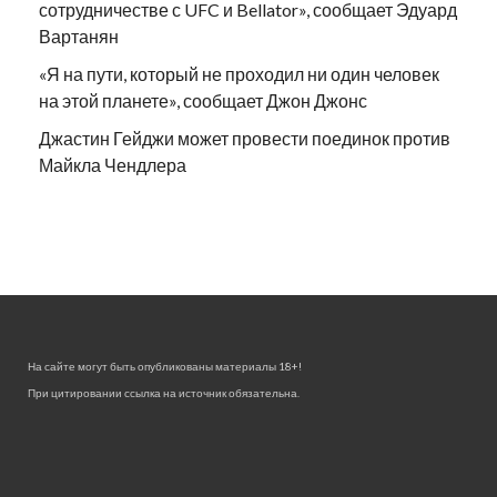
сотрудничестве с UFC и Bellator», сообщает Эдуард
Вартанян
«Я на пути, который не проходил ни один человек
на этой планете», сообщает Джон Джонс
Джастин Гейджи может провести поединок против
Майкла Чендлера
На сайте могут быть опубликованы материалы 18+!
При цитировании ссылка на источник обязательна.