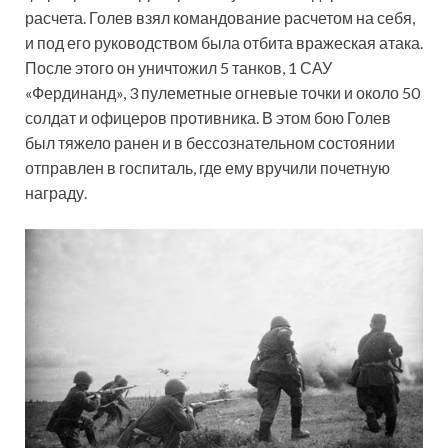
расчета. Голев взял командование расчетом на себя,
и под его руководством была отбита вражеская атака.
После этого он уничтожил 5 танков, 1 САУ
«Фердинанд», 3 пулеметные огневые точки и около 50
солдат и офицеров противника. В этом бою Голев
был тяжело ранен и в бессознательном состоянии
отправлен в госпиталь, где ему вручили почетную
награду.