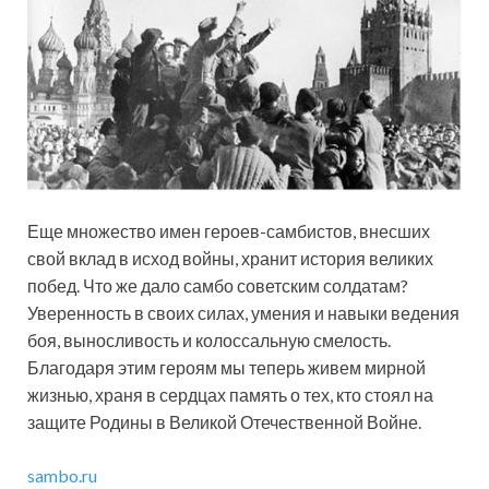
Еще множество имен героев-самбистов, внесших
свой вклад в исход войны, хранит история великих
побед. Что же дало самбо советским солдатам?
Уверенность в своих силах, умения и навыки ведения
боя, выносливость и колоссальную смелость.
Благодаря этим героям мы теперь живем мирной
жизнью, храня в сердцах память о тех, кто стоял на
защите Родины в Великой Отечественной Войне.
sambo.ru