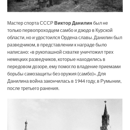
Мастер спорта СССР
Виктор Данилин
был не
только первопроходцем самбо и дзюдо в Курской
области, но и удостоился Ордена славы. Данилин был
разведчиком, в представлении к награде было
написано: «в рукопашной схватке уничтожил трех
немецких разведчиков, которые находились в
передовом дозоре, ему помогло владение приемами
борьбы самозащиты без оружия (самбо)». Для
Данилина война закончилась в 1944 году, в Румынии,
после третьего ранения.