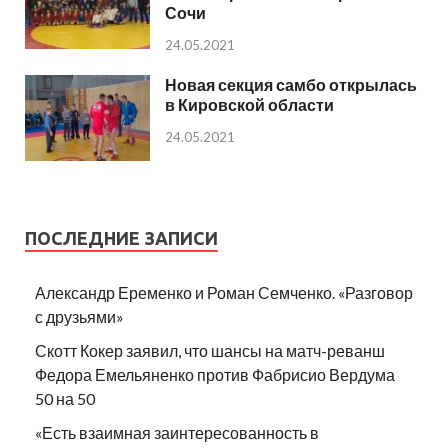
Сочи
24.05.2021
Новая секция самбо открылась
в Кировской области
24.05.2021
ПОСЛЕДНИЕ ЗАПИСИ
Александр Еременко и Роман Семченко. «Разговор
с друзьями»
Скотт Кокер заявил, что шансы на матч-реванш
Федора Емельяненко против Фабрисио Вердума
50 на 50
«Есть взаимная заинтересованность в