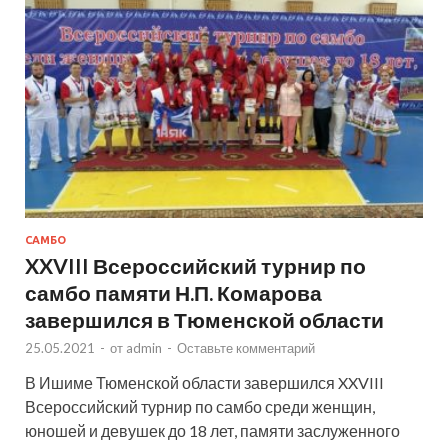
САМБО
XXVIII Всероссийский турнир по
самбо памяти Н.П. Комарова
завершился в Тюменской области
25.05.2021
-
от
admin
-
Оставьте комментарий
В Ишиме Тюменской области завершился XXVIII
Всероссийский турнир по самбо среди женщин,
юношей и девушек до 18 лет, памяти заслуженного