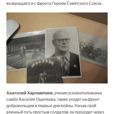
возвращается с фронта Героем Советского Союза.
Анатолий Харлампиев
, ученик основоположника
самбо Василия Ощепкова, также уходит на фронт
добровольцем в первые дни войны. Начав свой
военный путь простым солдатом, он проходит через