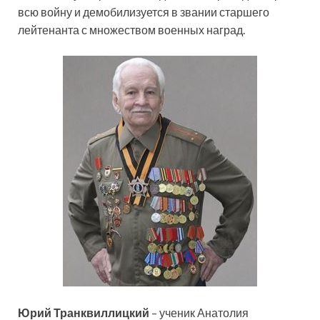
всю войну и демобилизуется в звании старшего
лейтенанта с множеством военных наград.
Юрий Транквиллицкий
– ученик Анатолия