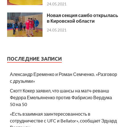
24.05.2021
Новая секция самбо открылась
в Кировской области
24.05.2021
ПОСЛЕДНИЕ ЗАПИСИ
Александр Еременко и Роман Семченко. «Разговор
с друзьями»
Скотт Кокер заявил, что шансы на матч-реванш
Федора Емельяненко против Фабрисио Вердума
50 на 50
«Есть взаимная заинтересованность в
сотрудничестве с UFC и Bellator», сообщает Эдуард