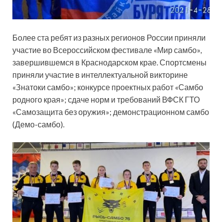
Более ста ребят из разных регионов России приняли
участие во Всероссийском фестивале «Мир самбо»,
завершившемся в Краснодарском крае. Спортсмены
приняли участие в интеллектуальной викторине
«Знатоки самбо»; конкурсе проектных работ «Самбо
родного края»; сдаче норм и
требований ВФСК ГТО
«Самозащита без оружия»; демонстрационном самбо
(Демо-самбо).