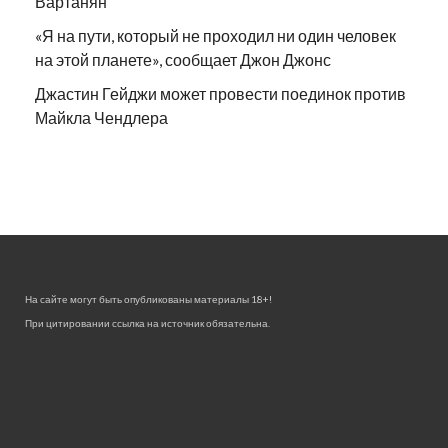
Вартанян
«Я на пути, который не проходил ни один человек
на этой планете», сообщает Джон Джонс
Джастин Гейджи может провести поединок против
Майкла Чендлера
На сайте могут быть опубликованы материалы 18+!
При цитировании ссылка на источник обязательна.