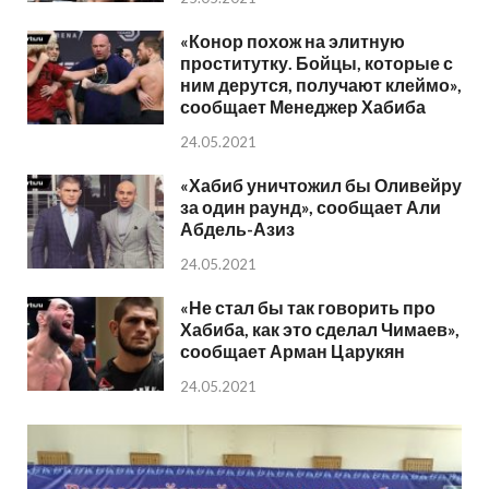
«Конор похож на элитную
проститутку. Бойцы, которые с
ним дерутся, получают клеймо»,
сообщает Менеджер Хабиба
24.05.2021
«Хабиб уничтожил бы Оливейру
за один раунд», сообщает Али
Абдель-Азиз
24.05.2021
«Не стал бы так говорить про
Хабиба, как это сделал Чимаев»,
сообщает Арман Царукян
24.05.2021