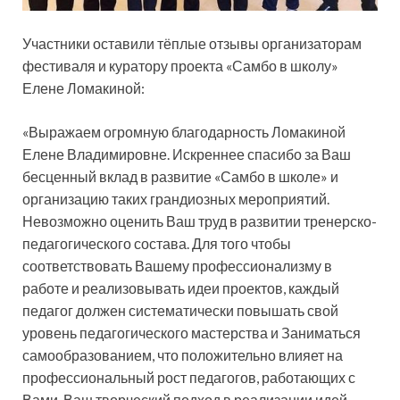
Участники оставили тёплые отзывы организаторам
фестиваля и куратору проекта «Самбо в школу»
Елене Ломакиной:
«Выражаем огромную благодарность Ломакиной
Елене Владимировне. Искреннее спасибо за Ваш
бесценный вклад в развитие «Самбо в школе» и
организацию таких грандиозных мероприятий.
Невозможно оценить Ваш труд в развитии тренерско-
педагогического состава. Для того чтобы
соответствовать Вашему профессионализму в
работе и реализовывать идеи проектов, каждый
педагог должен систематически повышать свой
уровень педагогического мастерства и Заниматься
самообразованием, что положительно влияет на
профессиональный рост педагогов, работающих с
Вами. Ваш творческий подход в реализации идей