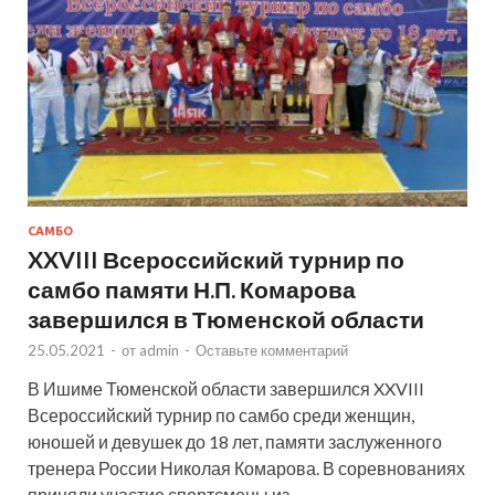
САМБО
XXVIII Всероссийский турнир по
самбо памяти Н.П. Комарова
завершился в Тюменской области
25.05.2021
-
от
admin
-
Оставьте комментарий
В Ишиме Тюменской области завершился XXVIII
Всероссийский турнир по самбо среди женщин,
юношей и девушек до 18 лет, памяти заслуженного
тренера России Николая Комарова. В соревнованиях
приняли участие спортсмены из …