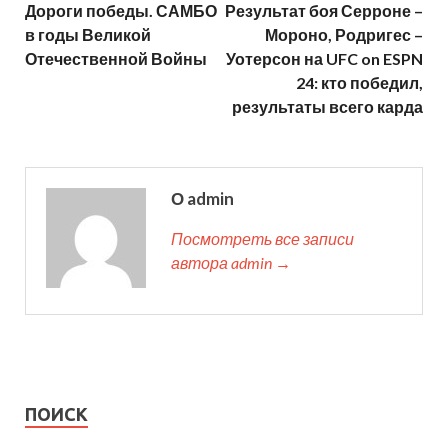
Дороги победы. САМБО
Результат боя Серроне –
в годы Великой
Мороно, Родригес –
Отечественной Войны
Уотерсон на UFC on ESPN
24: кто победил,
результаты всего карда
О admin
Посмотреть все записи
автора admin →
ПОИСК