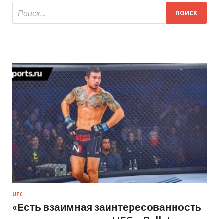
UFC
«Есть взаимная заинтересованность