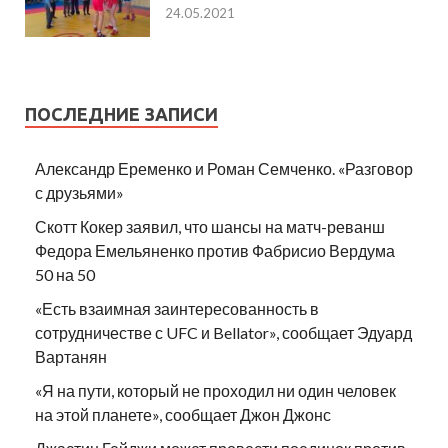
24.05.2021
ПОСЛЕДНИЕ ЗАПИСИ
Александр Еременко и Роман Семченко. «Разговор
с друзьями»
Скотт Кокер заявил, что шансы на матч-реванш
Федора Емельяненко против Фабрисио Вердума
50 на 50
«Есть взаимная заинтересованность в
сотрудничестве с UFC и Bellator», сообщает Эдуард
Вартанян
«Я на пути, который не проходил ни один человек
на этой планете», сообщает Джон Джонс