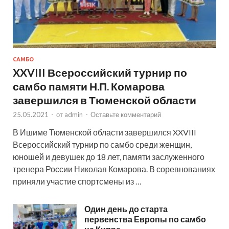
САМБО
XXVIII Всероссийский турнир по
самбо памяти Н.П. Комарова
завершился в Тюменской области
25.05.2021
-
от
admin
-
Оставьте комментарий
В Ишиме Тюменской области завершился XXVIII
Всероссийский турнир по самбо среди женщин,
юношей и девушек до 18 лет, памяти заслуженного
тренера России Николая Комарова. В соревнованиях
приняли участие спортсмены из …
Один день до старта
первенства Европы по самбо