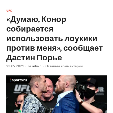
UFC
«Думаю, Конор
собирается
использовать лоукики
против меня», сообщает
Дастин Порье
23.05.2021
-
от
admin
-
Оставьте комментарий