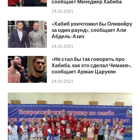
сообщает Менеджер Хабиба
24.05.2021
«Хабиб уничтожил бы Оливейру
за один раунд», сообщает Али
Абдель-Азиз
24.05.2021
«Не стал бы так говорить про
Хабиба, как это сделал Чимаев»,
сообщает Арман Царукян
24.05.2021