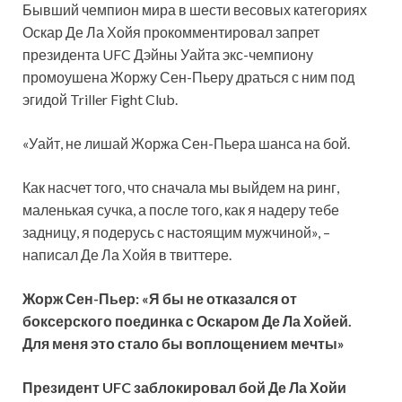
Бывший чемпион мира в шести весовых категориях
Оскар Де Ла Хойя прокомментировал запрет
президента UFC Дэйны Уайта экс-чемпиону
промоушена Жоржу Сен-Пьеру драться с ним под
эгидой Triller Fight Club.
«Уайт, не лишай Жоржа Сен-Пьера шанса на бой.
Как насчет того, что сначала
мы выйдем на ринг,
маленькая сучка, а после того, как я надеру тебе
задницу, я подерусь с настоящим мужчиной», –
написал Де Ла Хойя в твиттере.
Жорж Сен-Пьер: «Я бы не отказался от
боксерского поединка с Оскаром Де Ла Хойей.
Для меня это стало бы воплощением мечты»
Президент UFC заблокировал бой Де Ла Хойи