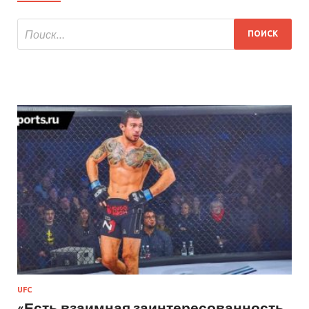
UFC
«Есть взаимная заинтересованность