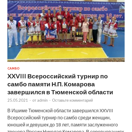
САМБО
XXVIII Всероссийский турнир по
самбо памяти Н.П. Комарова
завершился в Тюменской области
25.05.2021
-
от
admin
-
Оставьте комментарий
В Ишиме Тюменской области завершился XXVIII
Всероссийский турнир по самбо среди женщин,
юношей и девушек до 18 лет, памяти заслуженного
тренера России Николая Комарова. В соревнованиях