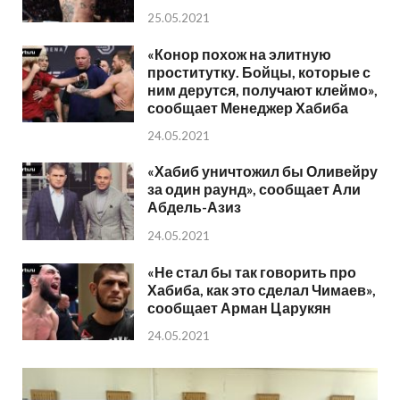
25.05.2021
«Конор похож на элитную
проститутку. Бойцы, которые с
ним дерутся, получают клеймо»,
сообщает Менеджер Хабиба
24.05.2021
«Хабиб уничтожил бы Оливейру
за один раунд», сообщает Али
Абдель-Азиз
24.05.2021
«Не стал бы так говорить про
Хабиба, как это сделал Чимаев»,
сообщает Арман Царукян
24.05.2021