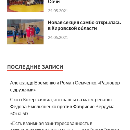
Сочи
24.05.2021
Новая секция самбо открылась
в Кировской области
24.05.2021
ПОСЛЕДНИЕ ЗАПИСИ
Александр Еременко и Роман Семченко. «Разговор
с друзьями»
Скотт Кокер заявил, что шансы на матч-реванш
Федора Емельяненко против Фабрисио Вердума
50 на 50
«Есть взаимная заинтересованность в