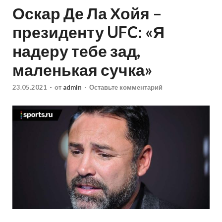
Оскар Де Ла Хойя –
президенту UFC: «Я
надеру тебе зад,
маленькая сучка»
23.05.2021
-
от
admin
-
Оставьте комментарий