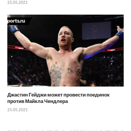
25.05.2021
Джастин Гейджи может провести поединок
против Майкла Чендлера
25.05.2021