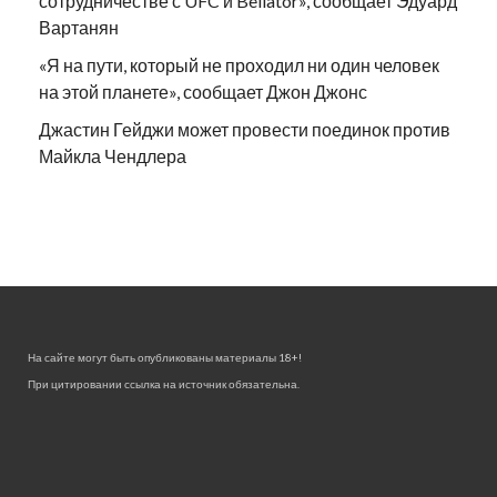
сотрудничестве с UFC и Bellator», сообщает Эдуард
Вартанян
«Я на пути, который не проходил ни один человек
на этой планете», сообщает Джон Джонс
Джастин Гейджи может провести поединок против
Майкла Чендлера
На сайте могут быть опубликованы материалы 18+!
При цитировании ссылка на источник обязательна.