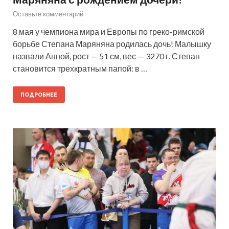
Оставьте комментарий
8 мая у чемпиона мира и Европы по греко-римской
борьбе Степана Маряняна родилась дочь! Малышку
назвали Анной, рост — 51 см, вес — 3270 г. Степан
становится трехкратным папой: в …
ПОДРОБНЕЕ