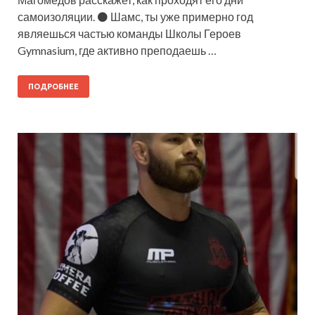
самоизоляции. ⚫ Шамс, ты уже примерно год
являешься частью команды Школы Героев
Gymnasium, где активно преподаешь …
ПОДРОБНЕЕ