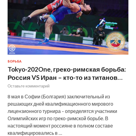
БОРЬБА
Tokyo-202One, греко-римская борьба:
Россия VS Иран – кто-то из титанов…
Оставьте комментарий
8 мая в Софии (Болгария) заключительный из
решающих дней квалификационного мирового
лицензионного турнира – определятся участники
Олимпийских игр по греко-римской борьбе. В
настоящий момент россияне в полном составе
квалифицировались в …