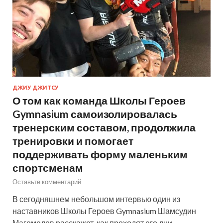
ДЖИУ ДЖИТСУ
О том как команда Школы Героев
Gymnasium самоизолировалась
тренерским составом, продолжила
тренировки и помогает
поддерживать форму маленьким
спортсменам
Оставьте комментарий
В сегодняшнем небольшом интервью один из
наставников Школы Героев Gymnasium Шамсудин
Магомедов расскажет, как проходят его дни