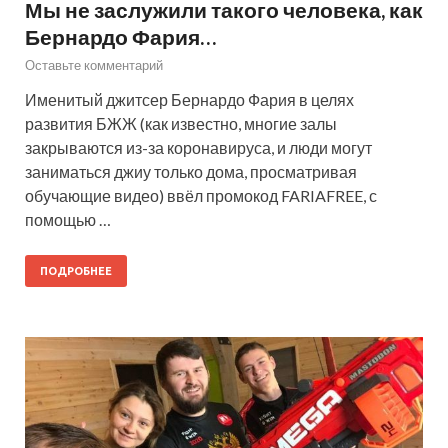
Мы не заслужили такого человека, как
Бернардо Фария…
Оставьте комментарий
Именитый джитсер Бернардо Фария в целях
развития БЖЖ (как известно, многие залы
закрываются из-за коронавируса, и люди могут
заниматься джиу только дома, просматривая
обучающие видео) ввёл промокод FARIAFREE, с
помощью …
ПОДРОБНЕЕ