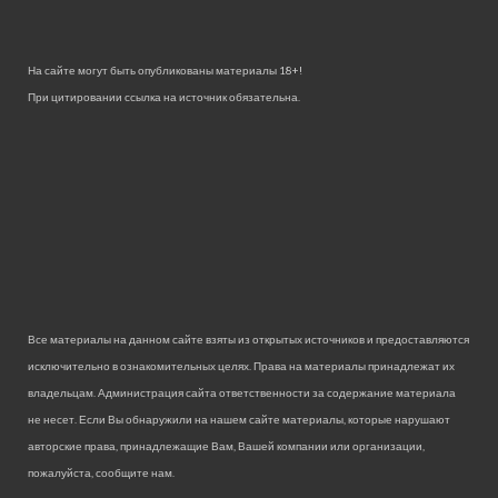
На сайте могут быть опубликованы материалы 18+!
При цитировании ссылка на источник обязательна.
Все материалы на данном сайте взяты из открытых источников и предоставляются
исключительно в ознакомительных целях. Права на материалы принадлежат их
владельцам. Администрация сайта ответственности за содержание материала
не несет. Если Вы обнаружили на нашем сайте материалы, которые нарушают
авторские права, принадлежащие Вам, Вашей компании или организации,
пожалуйста, сообщите нам.