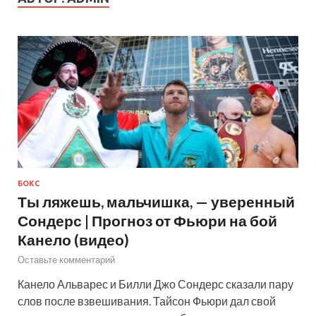
БОКС
Ты ляжешь, мальчишка, — уверенный
Сондерс | Прогноз от Фьюри на бой
Канело (видео)
Оставьте комментарий
Канело Альварес и Билли Джо Сондерс сказали пару
слов после взвешивания. Тайсон Фьюри дал свой