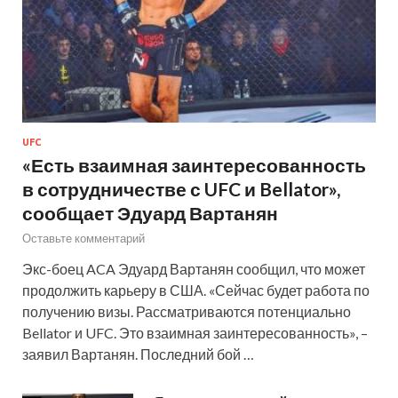
UFC
«Есть взаимная заинтересованность
в сотрудничестве с UFC и Bellator»,
сообщает Эдуард Вартанян
Оставьте комментарий
Экс-боец ACA Эдуард Вартанян сообщил, что может
продолжить карьеру в США. «Сейчас будет работа по
получению визы. Рассматриваются потенциально
Bellator и UFC. Это взаимная заинтересованность», –
заявил Вартанян. Последний бой …