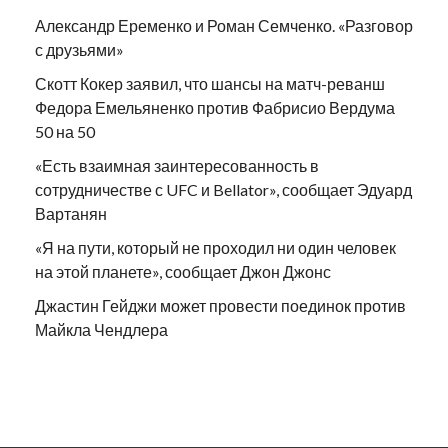
Александр Еременко и Роман Семченко. «Разговор
с друзьями»
Скотт Кокер заявил, что шансы на матч-реванш
Федора Емельяненко против Фабрисио Вердума
50 на 50
«Есть взаимная заинтересованность в
сотрудничестве с UFC и Bellator», сообщает Эдуард
Вартанян
«Я на пути, который не проходил ни один человек
на этой планете», сообщает Джон Джонс
Джастин Гейджи может провести поединок против
Майкла Чендлера