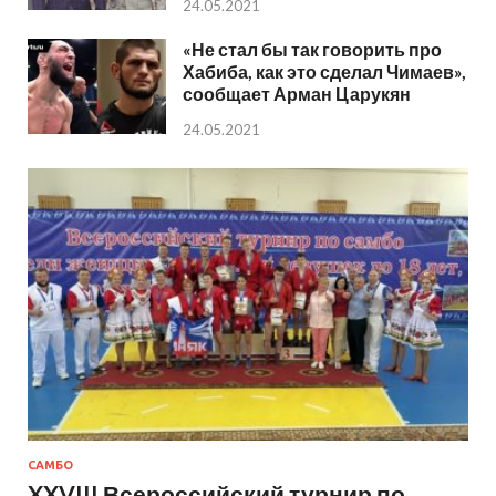
24.05.2021
«Не стал бы так говорить про
Хабиба, как это сделал Чимаев»,
сообщает Арман Царукян
24.05.2021
САМБО
XXVIII Всероссийский турнир по