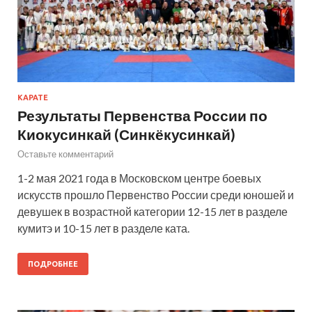
КАРАТЕ
Результаты Первенства России по
Киокусинкай (Синкёкусинкай)
Оставьте комментарий
1-2 мая 2021 года в Московском центре боевых
искусств прошло Первенство России среди юношей и
девушек в возрастной категории 12-15 лет в разделе
кумитэ и 10-15 лет в разделе ката.
ПОДРОБНЕЕ