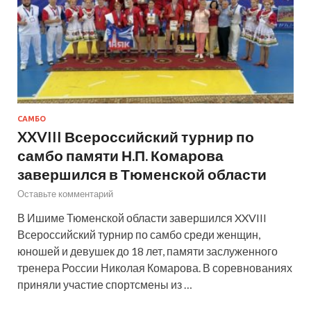
САМБО
XXVIII Всероссийский турнир по
самбо памяти Н.П. Комарова
завершился в Тюменской области
Оставьте комментарий
В Ишиме Тюменской области завершился XXVIII
Всероссийский турнир по самбо среди женщин,
юношей и девушек до 18 лет, памяти заслуженного
тренера России Николая Комарова. В соревнованиях
приняли участие спортсмены из …