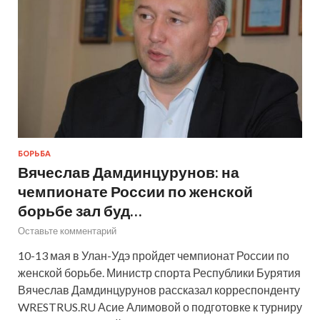
БОРЬБА
Вячеслав Дамдинцурунов: на
чемпионате России по женской
борьбе зал буд…
Оставьте комментарий
10-13 мая в Улан-Удэ пройдет чемпионат России по
женской борьбе. Министр спорта Республики Бурятия
Вячеслав Дамдинцурунов рассказал корреспонденту
WRESTRUS.RU Асие Алимовой о подготовке к турниру