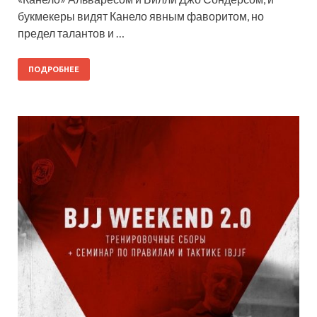
букмекеры видят Канело явным фаворитом, но
предел талантов и …
ПОДРОБНЕЕ