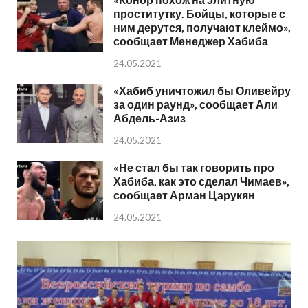
проститутку. Бойцы, которые с
ним дерутся, получают клеймо»,
сообщает Менеджер Хабиба
24.05.2021
«Хабиб уничтожил бы Оливейру
за один раунд», сообщает Али
Абдель-Азиз
24.05.2021
«Не стал бы так говорить про
Хабиба, как это сделал Чимаев»,
сообщает Арман Царукян
24.05.2021