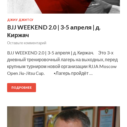
ДЖИУ ДЖИТСУ
BJJ WEEKEND 2.0 | 3-5 апреля | д.
Киржач
Оставьте комментарий
BJJ WEEKEND 2.0 | 3-5 апреля | д. Киржач. ⠀Это 3-х
дневный тренировочный лагерь на выходных, перед
крупным турниром новой организации RJJA Moscow
Open Jiu-Jitsu Cup. ⠀ ⠀ ▪Лагерь пройдёт …
ПОДРОБНЕЕ