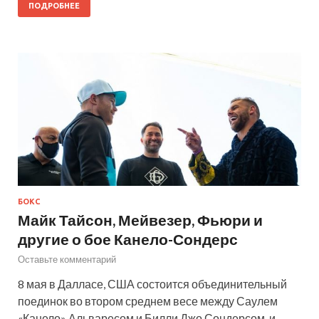
ПОДРОБНЕЕ
БОКС
Майк Тайсон, Мейвезер, Фьюри и
другие о бое Канело-Сондерс
Оставьте комментарий
8 мая в Далласе, США состоится объединительный
поединок во втором среднем весе между Саулем
«Канело» Альваресом и Билли Джо Сондерсом, и