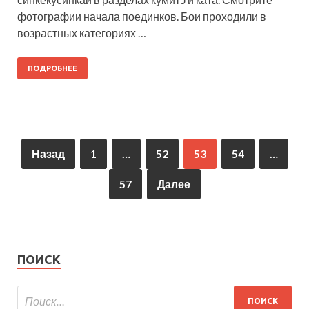
фотографии начала поединков. Бои проходили в
возрастных категориях …
ПОДРОБНЕЕ
Назад
1
…
52
53
54
…
57
Далее
ПОИСК