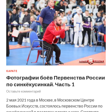
КАРАТЕ
Фотографии боёв Первенства России
по синкёкусинкай. Часть 1
Оставьте комментарий
2 мая 2021 года в Москве, в Московском Центре
Боевых Искусств, состоялось первенство России по
синкёкусинкай в разделах кумитэ и ката. Смотрите