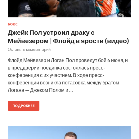
БОКС
Джейк Пол устроил драку с
Мейвезером | Флойд в ярости (видео)
Оставьте комментарий
Флойд Мейвезер и Логан Пол проведут бой 6 июня, и
в преддверии поединка состоялась пресс-
конференция с их участием. В ходе пресс-
конференции возникла потасовка между братом
Логана — Джеком Полом и …
ПОДРОБНЕЕ