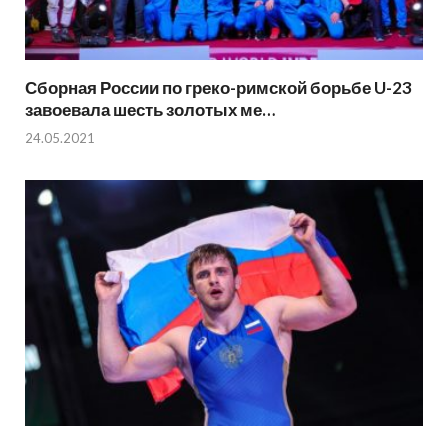
Сборная России по греко-римской борьбе U-23
завоевала шесть золотых ме…
24.05.2021