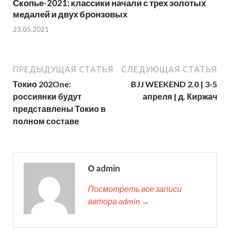
Скопье-2021: классики начали с трех золотых
медалей и двух бронзовых
23.05.2021
ПРЕДЫДУЩАЯ СТАТЬЯ
СЛЕДУЮЩАЯ СТАТЬЯ
Токио 202One:
BJJ WEEKEND 2.0 | 3-5
россиянки будут
апреля | д. Киржач
представлены Токио в
полном составе
О admin
Посмотреть все записи
автора admin →