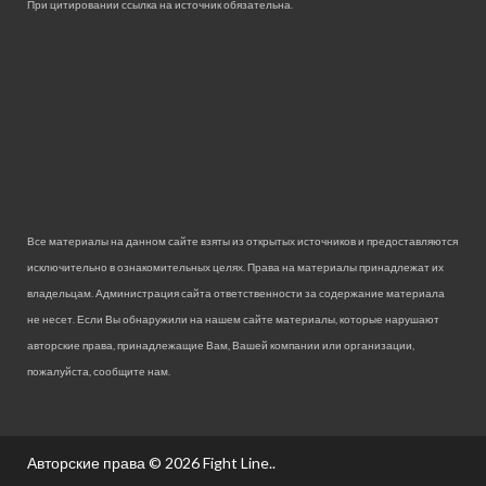
При цитировании ссылка на источник обязательна.
Все материалы на данном сайте взяты из открытых источников и предоставляются
исключительно в ознакомительных целях. Права на материалы принадлежат их
владельцам. Администрация сайта ответственности за содержание материала
не несет. Если Вы обнаружили на нашем сайте материалы, которые нарушают
авторские права, принадлежащие Вам, Вашей компании или организации,
пожалуйста, сообщите нам.
Авторские права © 2026
Fight Line.
.