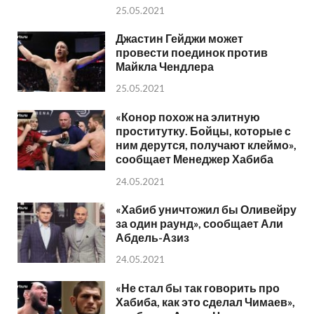
25.05.2021
Джастин Гейджи может
провести поединок против
Майкла Чендлера
25.05.2021
«Конор похож на элитную
проститутку. Бойцы, которые с
ним дерутся, получают клеймо»,
сообщает Менеджер Хабиба
24.05.2021
«Хабиб уничтожил бы Оливейру
за один раунд», сообщает Али
Абдель-Азиз
24.05.2021
«Не стал бы так говорить про
Хабиба, как это сделал Чимаев»,