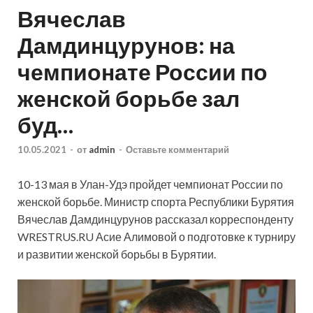
Вячеслав
Дамдинцурунов: на
чемпионате России по
женской борьбе зал
буд…
10.05.2021
-
от
admin
-
Оставьте комментарий
10-13 мая в Улан-Удэ пройдет чемпионат России по
женской борьбе. Министр спорта Республики Бурятия
Вячеслав Дамдинцурунов рассказал корреспонденту
WRESTRUS.RU Асие Алимовой о подготовке к турниру
и развитии женской борьбы в Бурятии.