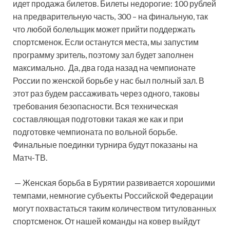
идет продажа билетов. Билеты недорогие: 100 рублей
на предварительную часть, 300 – на финальную, так
что любой болельщик может прийти поддержать
спортсменок. Если останутся места, мы запустим
программу зритель, поэтому зал будет заполнен
максимально. Да, два года назад на чемпионате
России по женской борьбе у нас был полный зал. В
этот раз будем рассаживать через одного, таковы
требования безопасности. Вся техническая
составляющая подготовки такая же как и при
подготовке чемпионата по вольной борьбе.
Финальные поединки турнира будут показаны на
Матч-ТВ.
— Женская борьба в Бурятии развивается хорошими
темпами, немногие субъекты Российской Федерации
могут похвастаться таким количеством титулованных
спортсменок. От нашей команды на ковер выйдут