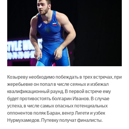
Козыреву необходимо побеждать в трех встречах, при
жеребьевке он попал в числе сеяных и избежал
квалификационный раунд. В первой встрече ему
будет противостоять болгарин Иванов. В случае
успеха, в числе самых опасных потенциальных
оппонентов поляк Баран, венгр Лигети и узбек
Нурмухамедов. Путевку получат финалисты.