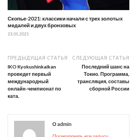
Скопье-2021: классики начали с трех золотых
медалей и двух бронзовых
23.05.2021
ПРЕДЫДУЩАЯ СТАТЬЯ
СЛЕДУЮЩАЯ СТАТЬЯ
IKO Kyokushinkaikan
Последний шанс на
проведет первый
Токио. Программа,
международный
трансляция, составы
онлайн-чемпионат по
сборной России
ката.
О admin
Посмотреть все записи