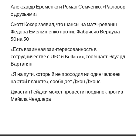
Александр Еременко и Роман Семченко. «Разговор
с друзьями»
Скотт Кокер заявил, что шансы на матч-реванш
Федора Емельяненко против Фабрисио Вердума
50 на 50
«Есть взаимная заинтересованность в
сотрудничестве с UFC и Bellator», сообщает Эдуард
Вартанян
«Я на пути, который не проходил ни один человек
на этой планете», сообщает Джон Джонс
Джастин Гейджи может провести поединок против
Майкла Чендлера