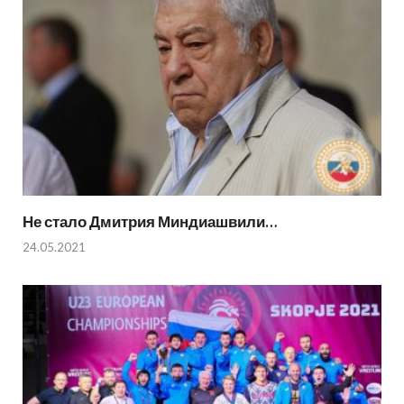
Не стало Дмитрия Миндиашвили…
24.05.2021