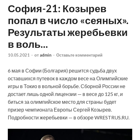
София-21: Козырев
попал в число «сеяных».
Результаты жеребьевки
в воль…
10.05.2021
-
от
admin
-
Оставьте комментарий
6 мая в Софии (Болгария) решится судьба двух
оставшихся путевок в каждом весе на Олимпийские
игры в Токио в вольной борьбе. Сборной России не
достает лишь одной лицензии — в весе до 125 кг, и
биться за олимпийское место для страны будет
призер чемпионата Европы Сергей
Козырев.
Подробности жеребьевки — в обзоре WRESTRUS.RU.