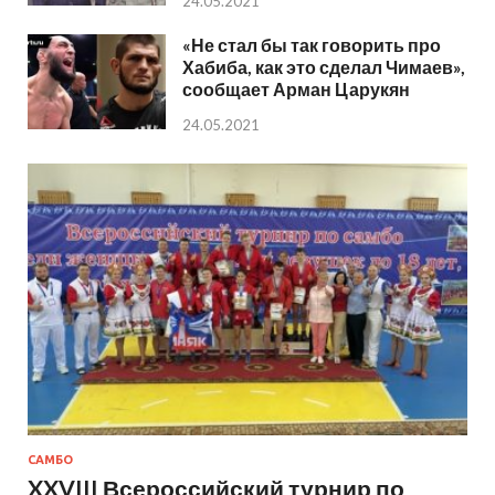
24.05.2021
«Не стал бы так говорить про
Хабиба, как это сделал Чимаев»,
сообщает Арман Царукян
24.05.2021
САМБО
XXVIII Всероссийский турнир по