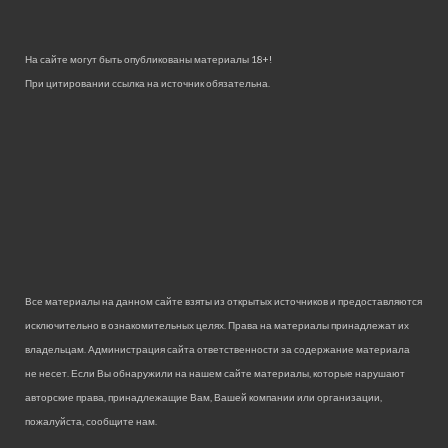
На сайте могут быть опубликованы материалы 18+!
При цитировании ссылка на источник обязательна.
Все материалы на данном сайте взяты из открытых источников и предоставляются
исключительно в ознакомительных целях. Права на материалы принадлежат их
владельцам. Администрация сайта ответственности за содержание материала
не несет. Если Вы обнаружили на нашем сайте материалы, которые нарушают
авторские права, принадлежащие Вам, Вашей компании или организации,
пожалуйста, сообщите нам.