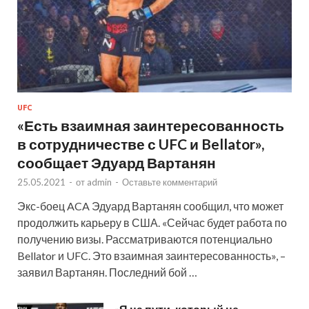
UFC
«Есть взаимная заинтересованность
в сотрудничестве с UFC и Bellator»,
сообщает Эдуард Вартанян
25.05.2021
-
от
admin
-
Оставьте комментарий
Экс-боец ACA Эдуард Вартанян сообщил, что может
продолжить карьеру в США. «Сейчас будет работа по
получению визы. Рассматриваются потенциально
Bellator и UFC. Это взаимная заинтересованность», –
заявил Вартанян. Последний бой …