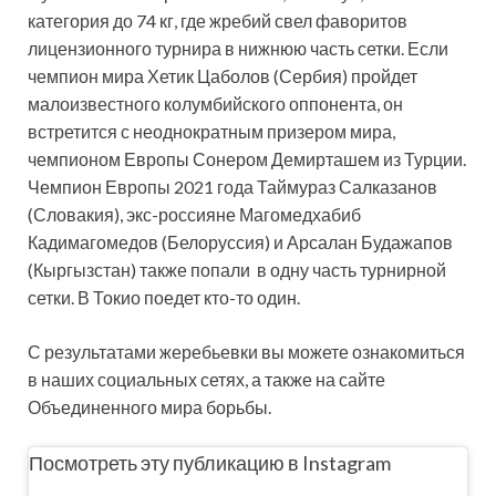
категория до 74 кг, где жребий свел фаворитов
лицензионного турнира в нижнюю часть сетки. Если
чемпион мира Хетик Цаболов (Сербия) пройдет
малоизвестного колумбийского оппонента, он
встретится с неоднократным призером мира,
чемпионом Европы Сонером Демирташем из Турции.
Чемпион Европы 2021 года Таймураз Салказанов
(Словакия), экс-россияне Магомедхабиб
Кадимагомедов (Белоруссия) и Арсалан Будажапов
(Кыргызстан) также попали в одну часть турнирной
сетки. В Токио поедет кто-то один.
С результатами жеребьевки вы можете ознакомиться
в наших социальных сетях, а также на сайте
Объединенного мира борьбы.
Посмотреть эту публикацию в Instagram