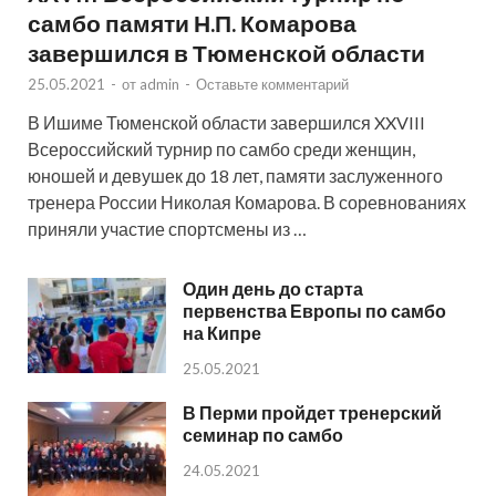
самбо памяти Н.П. Комарова
завершился в Тюменской области
25.05.2021
-
от
admin
-
Оставьте комментарий
В Ишиме Тюменской области завершился XXVIII
Всероссийский турнир по самбо среди женщин,
юношей и девушек до 18 лет, памяти заслуженного
тренера России Николая Комарова. В соревнованиях
приняли участие спортсмены из …
Один день до старта
первенства Европы по самбо
на Кипре
25.05.2021
В Перми пройдет тренерский
семинар по самбо
24.05.2021