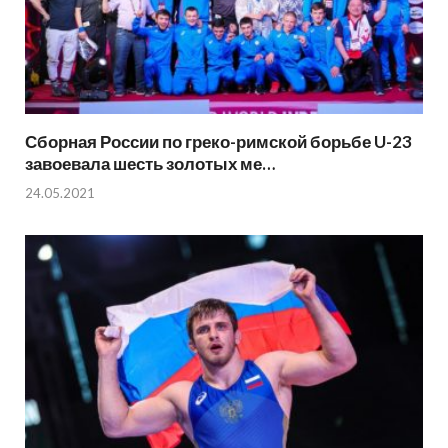
Сборная России по греко-римской борьбе U-23
завоевала шесть золотых ме…
24.05.2021