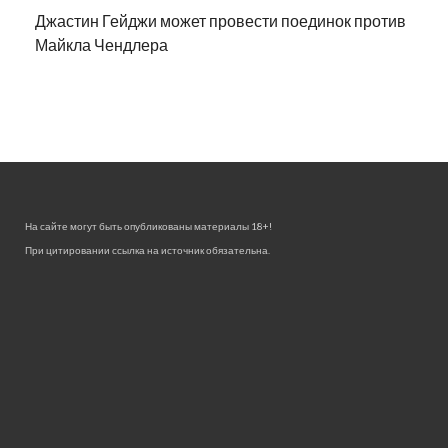
Джастин Гейджи может провести поединок против
Майкла Чендлера
На сайте могут быть опубликованы материалы 18+!
При цитировании ссылка на источник обязательна.