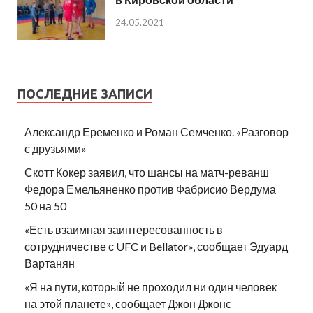
24.05.2021
ПОСЛЕДНИЕ ЗАПИСИ
Александр Еременко и Роман Семченко. «Разговор
с друзьями»
Скотт Кокер заявил, что шансы на матч-реванш
Федора Емельяненко против Фабрисио Вердума
50 на 50
«Есть взаимная заинтересованность в
сотрудничестве с UFC и Bellator», сообщает Эдуард
Вартанян
«Я на пути, который не проходил ни один человек
на этой планете», сообщает Джон Джонс