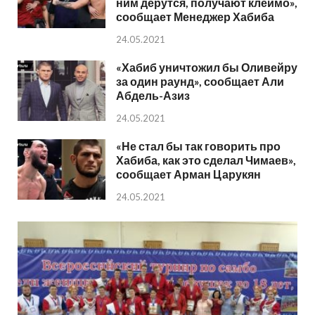
ним дерутся, получают клеймо»,
сообщает Менеджер Хабиба
24.05.2021
«Хабиб уничтожил бы Оливейру
за один раунд», сообщает Али
Абдель-Азиз
24.05.2021
«Не стал бы так говорить про
Хабиба, как это сделал Чимаев»,
сообщает Арман Царукян
24.05.2021