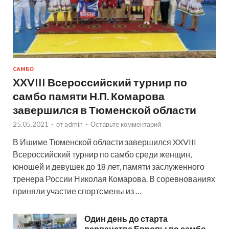
САМБО
XXVIII Всероссийский турнир по
самбо памяти Н.П. Комарова
завершился в Тюменской области
25.05.2021
-
от
admin
-
Оставьте комментарий
В Ишиме Тюменской области завершился XXVIII
Всероссийский турнир по самбо среди женщин,
юношей и девушек до 18 лет, памяти заслуженного
тренера России Николая Комарова. В соревнованиях
приняли участие спортсмены из …
Один день до старта
первенства Европы по самбо