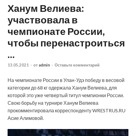
Ханум Велиева:
участвовала в
чемпионате России,
чтобы перенастроиться
…
13.05.2021
-
от
admin
-
Оставьте комментарий
На чемпионате России в Улан-Удэ победу в весовой
категории до 68 кг одержала Ханум Велиева, для
которой это уже четвертый титул чемпионки России.
Свою борьбу на турнире Ханум Велиева
прокомментировала корреспонденту WRESTRUS.RU
Асие Алимовой.