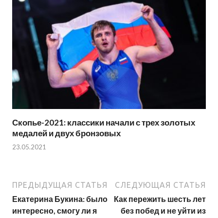
Скопье-2021: классики начали с трех золотых
медалей и двух бронзовых
23.05.2021
ПРЕДЫДУЩАЯ СТАТЬЯ
СЛЕДУЮЩАЯ СТАТЬЯ
Екатерина Букина: было
Как пережить шесть лет
интересно, смогу ли я
без побед и не уйти из