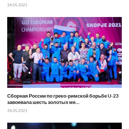
24.05.2021
Сборная России по греко-римской борьбе U-23
завоевала шесть золотых ме…
24.05.2021