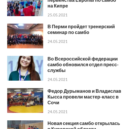
на Кипре
25.05.2021
В Перми пройдет тренерский
семинар по самбо
24.05.2021
Во Всероссийской федерации
самбо обновился отдел пресс-
службы
24.05.2021
Федор Дурыманов и Владислав
Кысса провели мастер-класс в
Сочи
24.05.2021
Новая секция самбо открылась
в Кировской области